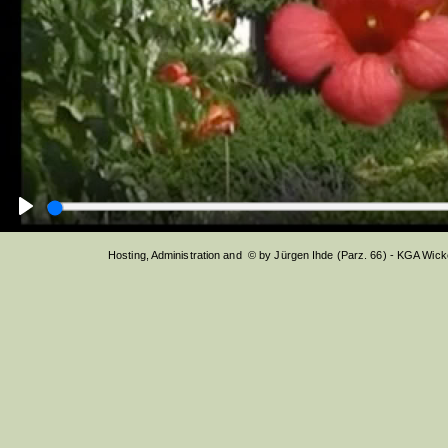
Hosting, Administration and © by Jürgen Ihde (Parz. 66) - KGA Wic